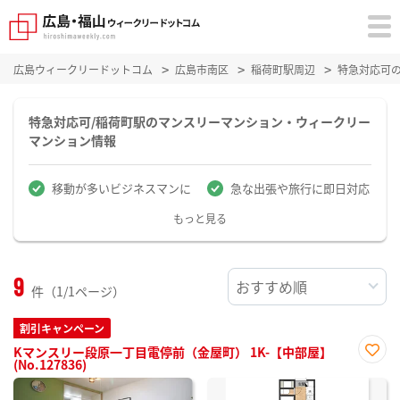
広島ウィークリードットコム
広島市南区
稲荷町駅周辺
特急対応可
特急対応可/稲荷町駅のマンスリーマンション・ウィークリー
マンション情報
移動が多いビジネスマンに
急な出張や旅行に即日対応
もっと見る
9
件（1/1ページ）
割引キャンペーン
Kマンスリー段原一丁目電停前（金屋町） 1K-【中部屋】
(No.127836)
お気
に入
り登