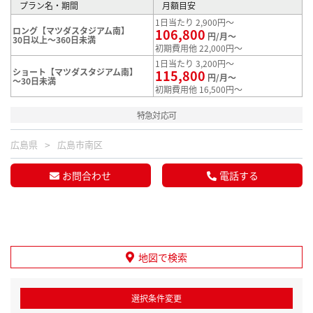
プラン名・期間
月額目安
1日当たり 2,900円～
ロング【マツダスタジアム南】
106,800
円/月～
30日以上～360日未満
初期費用他 22,000円～
1日当たり 3,200円～
ショート【マツダスタジアム南】
115,800
円/月～
～30日未満
初期費用他 16,500円～
特急対応可
広島県
広島市南区
お問合わせ
電話する
地図で検索
選択条件変更