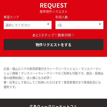
REQUEST
簡単物件リクエスト
希望エリア
利用人数
あと1ステップ！簡単30秒！
物件リクエストをする
広島・福山エリアの家具家電付きウィークリーマンション・マンスリーマン
ション情報！マンスリー＋ウィークリーでのご利用も可能です。連泊・長期出
張の経費削減に、法人様にも大好評！
寮・社宅として安心してご利用いただけます！家具家電付きで単身赴任にも
便利です。
広島ウィークリードットコム