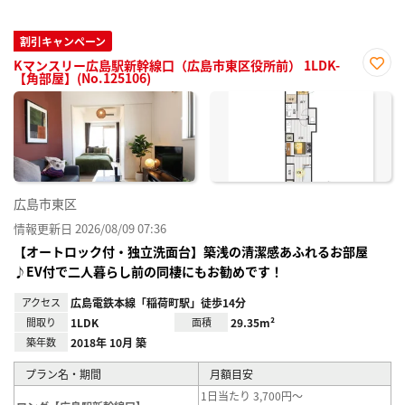
割引キャンペーン
Kマンスリー広島駅新幹線口（広島市東区役所前） 1LDK-
【角部屋】(No.125106)
お気
に入
り登
録
広島市東区
情報更新日 2026/08/09 07:36
【オートロック付・独立洗面台】築浅の清潔感あふれるお部屋
♪EV付で二人暮らし前の同棲にもお勧めです！
アクセス
広島電鉄本線「稲荷町駅」徒歩14分
間取り
1LDK
面積
29.35m²
築年数
2018年 10月 築
プラン名・期間
月額目安
1日当たり 3,700円～