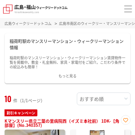
広島ウィークリードットコム
広島市南区のウィークリー・マンスリーマンシ
稲荷町駅のマンスリーマンション・ウィークリーマンション
情報
稲荷町駅のマンスリーマンション・ウィークリーマンション賃貸物件一
覧を掲載中。敷金・礼金無料、家具・家電付をご紹介。こだわり条件で
の絞込みも簡単！
もっと見る
10
件（1/1ページ）
割引キャンペーン
Kマンスリー県立二葉の里病院西（イズミ本社前） 1DK-【角
部屋】(No.340357)
お気
に入