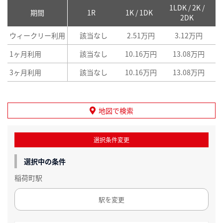
1LDK / 2K /
2
期間
1R
1K / 1DK
2DK
ウィークリー利用
該当なし
2.51万円
3.12万円
1ヶ月利用
該当なし
10.16万円
13.08万円
3ヶ月利用
該当なし
10.16万円
13.08万円
地図で検索
選択条件変更
選択中の条件
稲荷町駅
駅を変更