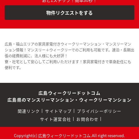
物件リクエストをする
広島・福山エリアの家具家電付きウィークリーマンション・マンスリーマン
ション情報！マンスリー＋ウィークリーでのご利用も可能です。連泊・長期出
張の経費削減に、法人様にも大好評！
寮・社宅として安心してご利用いただけます！家具家電付きで単身赴任にも
便利です。
広島ウィークリードットコム
広島県のマンスリーマンション・ウィークリーマンション
関連リンク
サイトマップ
プライバシーポリシー
サイト運営会社
お問合わせ
Copyright(c) 広島ウィークリードットコム.All right reserved.