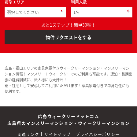
希望エリア
利用人数
あと1ステップ！簡単30秒！
物件リクエストをする
広島・福山エリアの家具家電付きウィークリーマンション・マンスリーマン
ション情報！マンスリー＋ウィークリーでのご利用も可能です。連泊・長期出
張の経費削減に、法人様にも大好評！
寮・社宅として安心してご利用いただけます！家具家電付きで単身赴任にも
便利です。
広島ウィークリードットコム
広島県のマンスリーマンション・ウィークリーマンション
関連リンク
サイトマップ
プライバシーポリシー