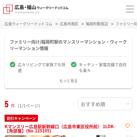
広島ウィークリードットコム
広島市南区
稲荷町駅周辺
ファミリー
ファミリー向け/稲荷町駅のマンスリーマンション・ウィーク
リーマンション情報
広々リビングで家族でも快
キッチン・家電完備で自炊
適
も楽々
もっと見る
5
件（1/1ページ）
割引キャンペーン
Kマンスリー広島駅新幹線口（広島市東区役所前） 1LDK-
【角部屋】(No.125105)
お気
に入