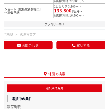
初期費用他 22,000円～
1日当たり 3,800円～
ショート【広島駅新幹線口】
133,800
円/月～
～30日未満
初期費用他 16,500円～
ファミリー向け
広島県
広島市東区
お問合わせ
電話する
地図で検索
選択条件変更
選択中の条件
稲荷町駅