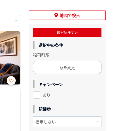
地図で検索
選択条件変更
選択中の条件
稲荷町駅
駅を変更
キャンペーン
お気
に入
あり
り登
録
駅徒歩