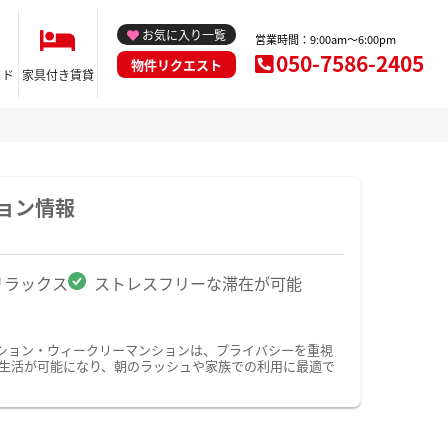
お気に入り一覧
営業時間：9:00am～6:00pm
050-7586-2405
物件リクエスト
イド
家具付き賃貸
ョン情報
リラックス
ストレスフリーな滞在が可能
ション・ウィークリーマンションは、プライバシーを重視
生活が可能になり、朝のラッシュや家族での利用に最適で