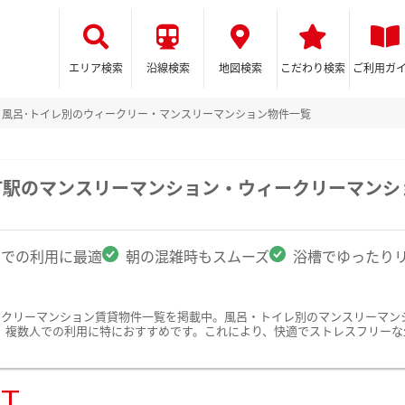
エリア検索
沿線検索
地図検索
こだわり検索
ご利用ガ
風呂･トイレ別のウィークリー・マンスリーマンション物件一覧
町駅のマンスリーマンション・ウィークリーマンシ
名での利用に最適
朝の混雑時もスムーズ
浴槽でゆったり
ークリーマンション賃貸物件一覧を掲載中。風呂・トイレ別のマンスリーマン
、複数人での利用に特におすすめです。これにより、快適でストレスフリーな
ST