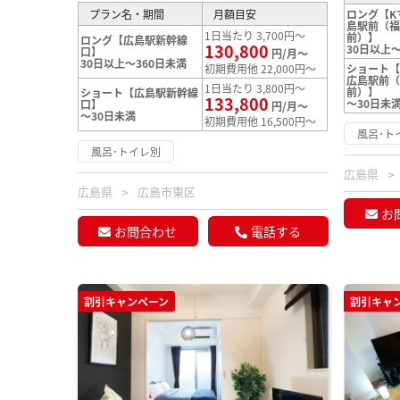
プラン名・期間
月額目安
ロング【K
島駅前（
1日当たり 3,700円～
前）】
ロング【広島駅新幹線
130,800
30日以上～
口】
円/月～
30日以上～360日未満
初期費用他 22,000円～
ショート【
広島駅前
1日当たり 3,800円～
前）】
ショート【広島駅新幹線
133,800
～30日未
口】
円/月～
～30日未満
初期費用他 16,500円～
風呂･ト
風呂･トイレ別
広島県
広島県
広島市東区
お
お問合わせ
電話する
割引キャンペーン
割引キャ