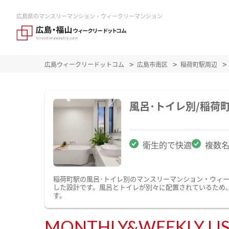
広島県のマンスリーマンション・ウィークリーマンション
広島ウィークリードットコム
広島市南区
稲荷町駅周辺
風呂･トイレ別/稲荷
衛生的で快適
複数
稲荷町駅の風呂･トイレ別のマンスリーマンション・ウィ
した設計です。風呂とトイレが別々に配置されているため
す。
MONTHLY&WEEKLY LI