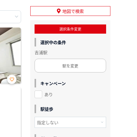
地図で検索
選択条件変更
選択中の条件
吉浦駅
駅を変更
キャンペーン
お気
に入
あり
り登
録
駅徒歩