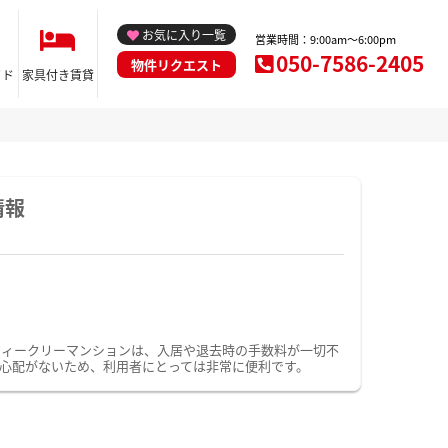
お気に入り一覧
営業時間：9:00am～6:00pm
050-7586-2405
物件リクエスト
イド
家具付き賃貸
情報
ウィークリーマンションは、入居や退去時の手数料が一切不
心配がないため、利用者にとっては非常に便利です。