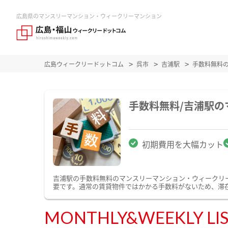
広島県のマンスリーマンション・ウィークリーマンション
広島ウィークリードットコム
呉市
吉浦駅
手数料無料
手数料無料/吉浦駅
初期費用を大幅カット
吉浦駅の手数料無料のマンスリーマンション・ウィークリ
要です。通常の賃貸物件ではかかる手数料がないため、滞
MONTHLY&WEEKLY LI