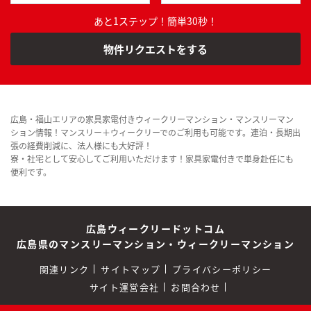
あと1ステップ！簡単30秒！
物件リクエストをする
広島・福山エリアの家具家電付きウィークリーマンション・マンスリーマン
ション情報！マンスリー＋ウィークリーでのご利用も可能です。連泊・長期出
張の経費削減に、法人様にも大好評！
寮・社宅として安心してご利用いただけます！家具家電付きで単身赴任にも
便利です。
広島ウィークリードットコム
広島県のマンスリーマンション・ウィークリーマンション
関連リンク
サイトマップ
プライバシーポリシー
サイト運営会社
お問合わせ