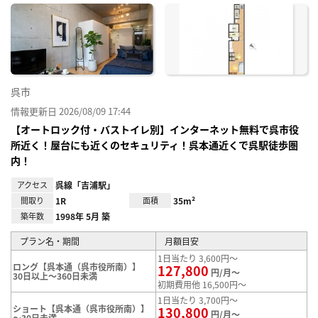
に入
り登
録
呉市
情報更新日 2026/08/09 17:44
【オートロック付・バストイレ別】インターネット無料で呉市役
所近く！屋台にも近くのセキュリティ！呉本通近くで呉駅徒歩圏
内！
アクセス
呉線「吉浦駅」
間取り
1R
面積
35m²
築年数
1998年 5月 築
プラン名・期間
月額目安
1日当たり 3,600円～
ロング【呉本通（呉市役所南）】
127,800
円/月～
30日以上～360日未満
初期費用他 16,500円～
1日当たり 3,700円～
ショート【呉本通（呉市役所南）】
130,800
円/月～
～30日未満