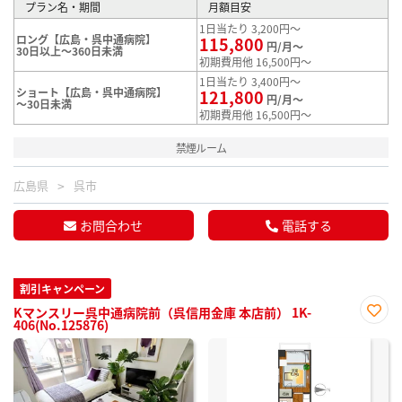
プラン名・期間
月額目安
1日当たり 3,200円～
ロング【広島・呉中通病院】
115,800
円/月～
30日以上～360日未満
初期費用他 16,500円～
1日当たり 3,400円～
ショート【広島・呉中通病院】
121,800
円/月～
～30日未満
初期費用他 16,500円～
禁煙ルーム
広島県
呉市
お問合わせ
電話する
割引キャンペーン
Kマンスリー呉中通病院前（呉信用金庫 本店前） 1K-
406(No.125876)
お気
に入
り登
録