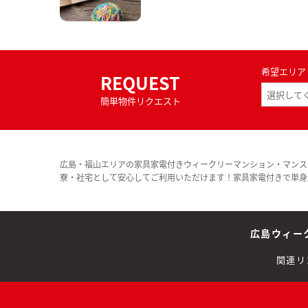
希望エリア
REQUEST
簡単物件リクエスト
広島・福山エリアの家具家電付きウィークリーマンション・マンス
寮・社宅として安心してご利用いただけます！家具家電付きで単身
広島ウィー
関連リ