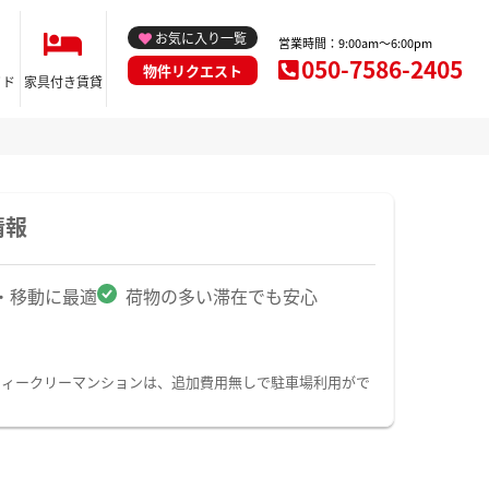
お気に入り一覧
営業時間：9:00am～6:00pm
050-7586-2405
物件リクエスト
イド
家具付き賃貸
情報
・移動に最適
荷物の多い滞在でも安心
ウィークリーマンションは、追加費用無しで駐車場利用がで