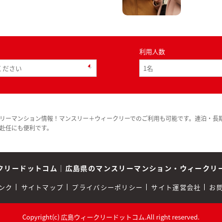
利用人数
リーマンション情報！マンスリー＋ウィークリーでのご利用も可能です。連泊・長
赴任にも便利です。
クリードットコム
｜
広島県のマンスリーマンション・ウィークリ
ンク
サイトマップ
プライバシーポリシー
サイト運営会社
お
Copyright(c) 広島ウィークリードットコム.All right reserved.