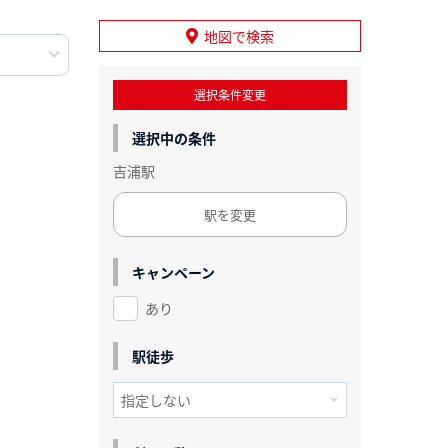
地図で検索
選択条件変更
選択中の条件
吉浦駅
駅を変更
キャンペーン
あり
駅徒歩