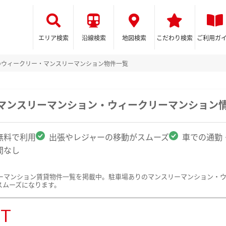
エリア検索
沿線検索
地図検索
こだわり検索
ご利用ガ
のウィークリー・マンスリーマンション物件一覧
のマンスリーマンション・ウィークリーマンション
無料で利用
出張やレジャーの移動がスムーズ
車での通勤
間なし
ーマンション賃貸物件一覧を掲載中。駐車場ありのマンスリーマンション・
スムーズになります。
ST