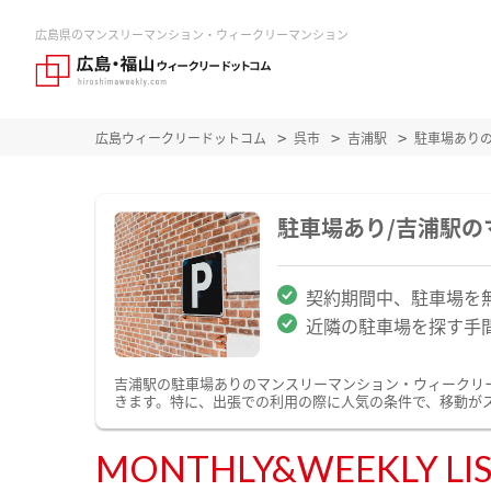
広島県のマンスリーマンション・ウィークリーマンション
広島ウィークリードットコム
呉市
吉浦駅
駐車場あり
駐車場あり/吉浦駅
契約期間中、駐車場を
近隣の駐車場を探す手
吉浦駅の駐車場ありのマンスリーマンション・ウィークリ
きます。特に、出張での利用の際に人気の条件で、移動が
MONTHLY&WEEKLY LI