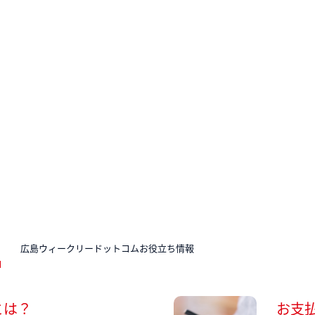
N
広島ウィークリードットコムお役立ち情報
とは？
お支