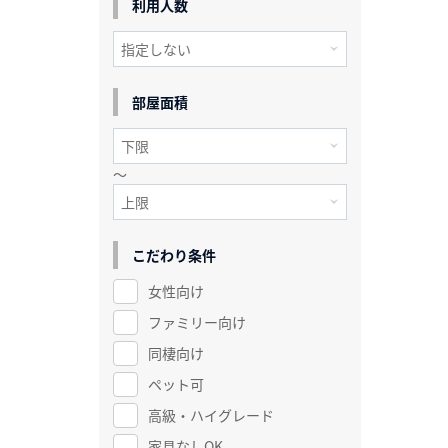
利用人数
部屋面積
～
こだわり条件
女性向け
ファミリー向け
同棲向け
ペット可
高級・ハイグレード
家具なしOK