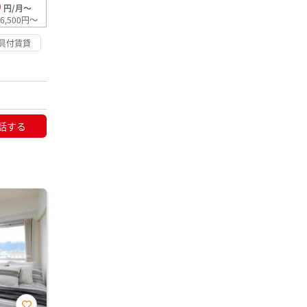
0
円/月～
6,500円～
具付賃貸
話する