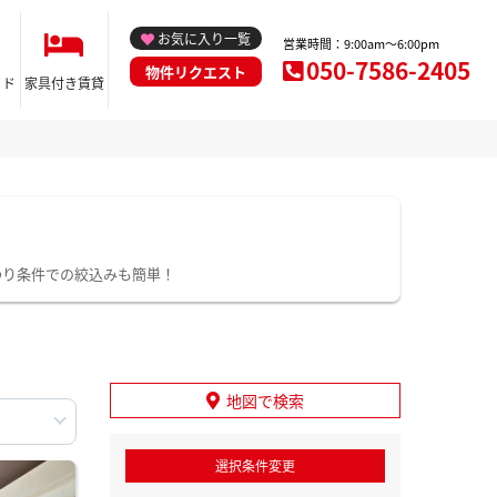
お気に入り一覧
営業時間：9:00am～6:00pm
050-7586-2405
物件リクエスト
イド
家具付き賃貸
わり条件での絞込みも簡単！
地図で検索
選択条件変更