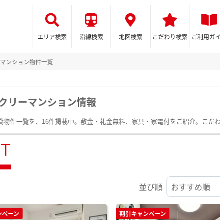
エリア検索
沿線検索
地図検索
こだわり検索
ご利用ガ
マンション物件一覧
クリーマンション情報
貸物件一覧を、16件掲載中。敷金・礼金無料、家具・家電付をご紹介。こだ
ST
並び順
ンペーン
割引キャンペーン