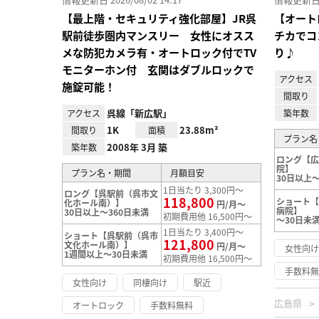
【最上階・セキュリティ強化部屋】JR呉
【オート
駅前徒歩圏内マンスリー 女性にオスス
チカでコ
メな防犯カメラ有・オートロック付でTV
り♪
モニターホン付 玄関はダブルロックで
アクセス
施錠可能！
間取り
呉線「新広駅」
アクセス
築年数
1K
23.88m²
間取り
面積
プラン名
2008年 3月 築
築年数
ロング【
院】
プラン名・期間
月額目安
30日以上～
1日当たり 3,300円～
ロング【呉駅前（呉市文
118,800
ショート
化ホール南）】
円/月～
病院】
30日以上～360日未満
初期費用他 16,500円～
～30日未
1日当たり 3,400円～
ショート【呉駅前（呉市
121,800
文化ホール南）】
円/月～
女性向
1週間以上～30日未満
初期費用他 16,500円～
手数料
女性向け
同棲向け
駅近
広島県
オートロック
手数料無料