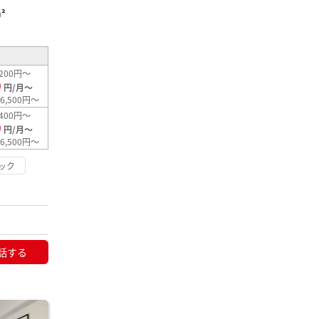
²
200円～
0
円/月～
6,500円～
400円～
0
円/月～
6,500円～
ック
話する