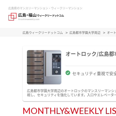
広島県のマンスリーマンション・ウィークリーマンション
広島ウィークリードットコム
広島都市学園大学周辺
オー
オートロック/広島
セキュリティ重視で安
広島都市学園大学周辺のオートロックのマンスリーマンシ
視し、セキュリティを強化しています。入口やエレベータ
MONTHLY&WEEKLY LI