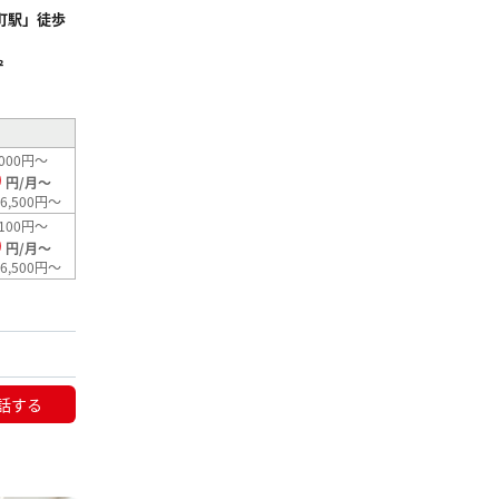
町駅」徒歩
²
000円～
0
円/月～
6,500円～
100円～
0
円/月～
6,500円～
話する