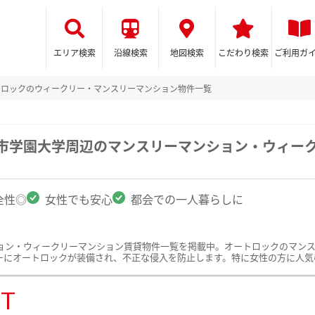
エリア検索
沿線検索
地図検索
こだわり検索
ご利用ガ
トロックのウィークリー・マンスリーマンション物件一覧
都市学園大学周辺のマンスリーマンション・ウィー
全性◎
女性でも安心
都会での一人暮らしに
ョン・ウィークリーマンション賃貸物件一覧を掲載中。オートロックのマン
ーにオートロックが装備され、不正な侵入を防止します。特に女性の方に人気
ST