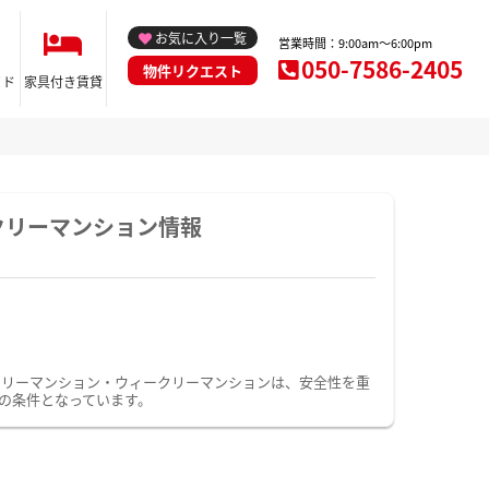
お気に入り一覧
営業時間：9:00am～6:00pm
050-7586-2405
物件リクエスト
イド
家具付き賃貸
クリーマンション情報
スリーマンション・ウィークリーマンションは、安全性を重
の条件となっています。