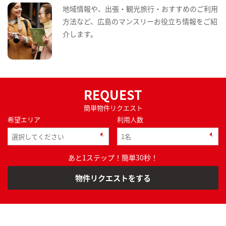
地域情報や、出張・観光旅行・おすすめのご利用
方法など、広島のマンスリーお役立ち情報をご紹
介します。
REQUEST
簡単物件リクエスト
希望エリア
利用人数
あと1ステップ！簡単30秒！
物件リクエストをする