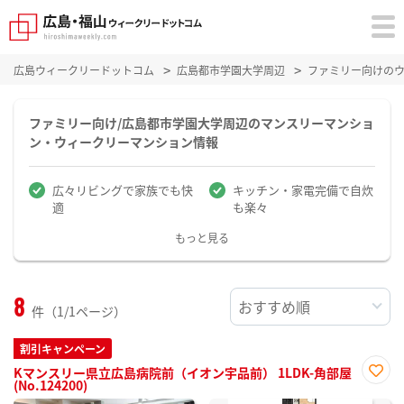
広島ウィークリードットコム
広島都市学園大学周辺
ファミリー向けの
ファミリー向け/広島都市学園大学周辺のマンスリーマンショ
ン・ウィークリーマンション情報
広々リビングで家族でも快
キッチン・家電完備で自炊
適
も楽々
もっと見る
8
件（1/1ページ）
割引キャンペーン
Kマンスリー県立広島病院前（イオン宇品前） 1LDK-角部屋
(No.124200)
お気
に入