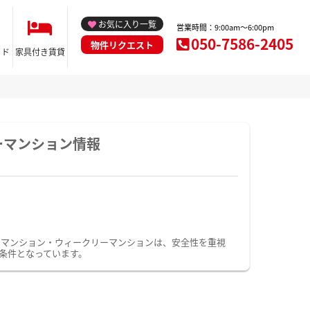
お気に入り一覧
営業時間：9:00am～6:00pm
050-7586-2405
物件リクエスト
イド
家具付き賃貸
ーマンション情報
ーマンション・ウィークリーマンションは、安全性を重視
条件となっています。