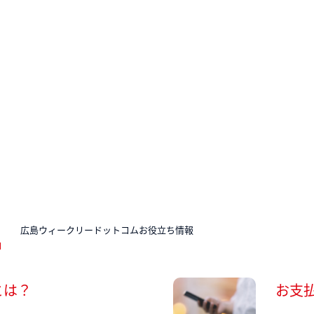
N
広島ウィークリードットコムお役立ち情報
とは？
お支