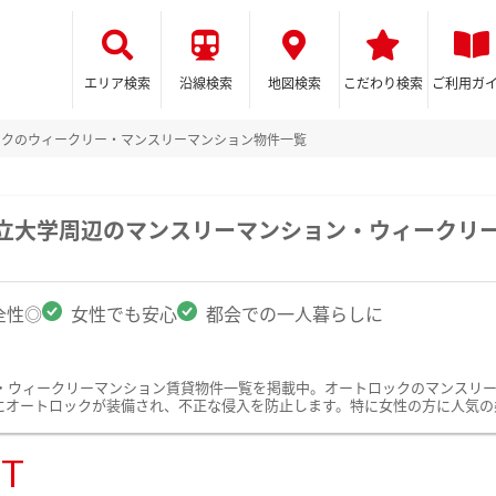
エリア検索
沿線検索
地図検索
こだわり検索
ご利用ガ
ックのウィークリー・マンスリーマンション物件一覧
市立大学周辺のマンスリーマンション・ウィークリ
全性◎
女性でも安心
都会での一人暮らしに
・ウィークリーマンション賃貸物件一覧を掲載中。オートロックのマンスリ
にオートロックが装備され、不正な侵入を防止します。特に女性の方に人気の
ST