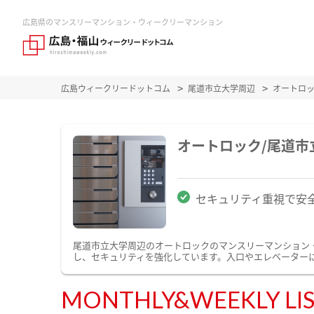
広島県のマンスリーマンション・ウィークリーマンション
広島ウィークリードットコム
尾道市立大学周辺
オートロ
オートロック/尾道
セキュリティ重視で安
尾道市立大学周辺のオートロックのマンスリーマンション
し、セキュリティを強化しています。入口やエレベーター
MONTHLY&WEEKLY LI