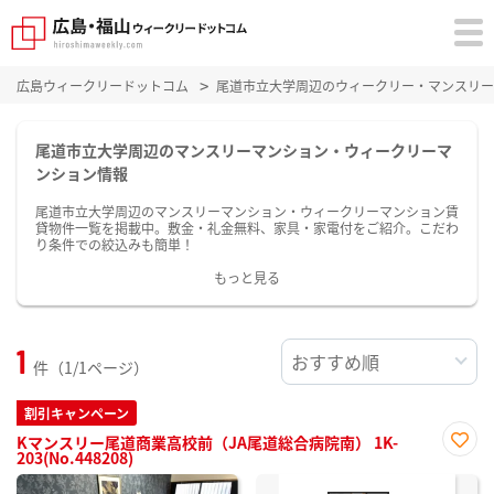
広島ウィークリードットコム
尾道市立大学周辺のウィークリー・マンスリー
尾道市立大学周辺のマンスリーマンション・ウィークリーマ
ンション情報
尾道市立大学周辺のマンスリーマンション・ウィークリーマンション賃
貸物件一覧を掲載中。敷金・礼金無料、家具・家電付をご紹介。こだわ
り条件での絞込みも簡単！
もっと見る
1
件（1/1ページ）
割引キャンペーン
Kマンスリー尾道商業高校前（JA尾道総合病院南） 1K-
203(No.448208)
お気
に入