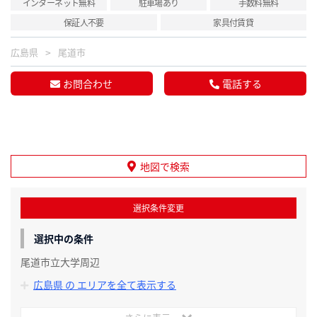
インターネット無料
駐車場あり
手数料無料
保証人不要
家具付賃貸
広島県
尾道市
お問合わせ
電話する
地図で検索
選択条件変更
選択中の条件
尾道市立大学周辺
広島県 の エリアを全て表示する