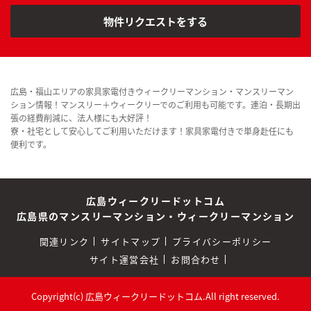
物件リクエストをする
広島・福山エリアの家具家電付きウィークリーマンション・マンスリーマン
ション情報！マンスリー＋ウィークリーでのご利用も可能です。連泊・長期出
張の経費削減に、法人様にも大好評！
寮・社宅として安心してご利用いただけます！家具家電付きで単身赴任にも
便利です。
広島ウィークリードットコム
広島県のマンスリーマンション・ウィークリーマンション
関連リンク
サイトマップ
プライバシーポリシー
サイト運営会社
お問合わせ
Copyright(c) 広島ウィークリードットコム.All right reserved.