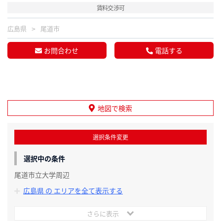
賃料交渉可
広島県
尾道市
お問合わせ
電話する
地図で検索
選択条件変更
選択中の条件
尾道市立大学周辺
広島県 の エリアを全て表示する
さらに表示