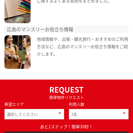
に関するよくある質問をまとめました。
広島のマンスリーお役立ち情報
地域情報や、出張・観光旅行・おすすめのご利用
方法など、広島のマンスリーお役立ち情報をご紹
介します。
REQUEST
簡単物件リクエスト
希望エリア
利用人数
あと1ステップ！簡単30秒！