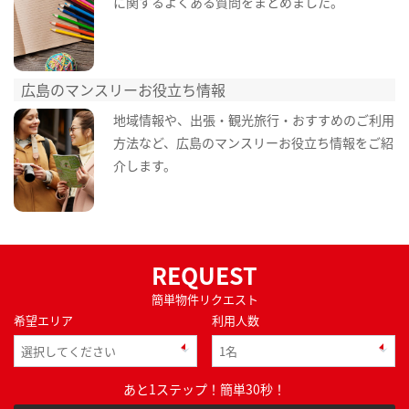
に関するよくある質問をまとめました。
広島のマンスリーお役立ち情報
地域情報や、出張・観光旅行・おすすめのご利用
方法など、広島のマンスリーお役立ち情報をご紹
介します。
REQUEST
簡単物件リクエスト
希望エリア
利用人数
あと1ステップ！簡単30秒！