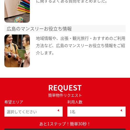
に関するよくある質問をまとめました。
広島のマンスリーお役立ち情報
地域情報や、出張・観光旅行・おすすめのご利用
方法など、広島のマンスリーお役立ち情報をご紹
介します。
REQUEST
簡単物件リクエスト
希望エリア
利用人数
あと1ステップ！簡単30秒！