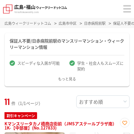
広島ウィークリードットコム
広島市中区
日赤病院前駅
保証人不要
保証人不要/日赤病院前駅のマンスリーマンション・ウィーク
リーマンション情報
スピーディな入居が可能
学生・社会人もスムーズに
契約
もっと見る
11
件（1/1ページ）
割引キャンペーン
Kマンスリータカノ橋商店街前（JMSアステールプラザ南）
1K-【中部屋】(No.127833)
お気
に入