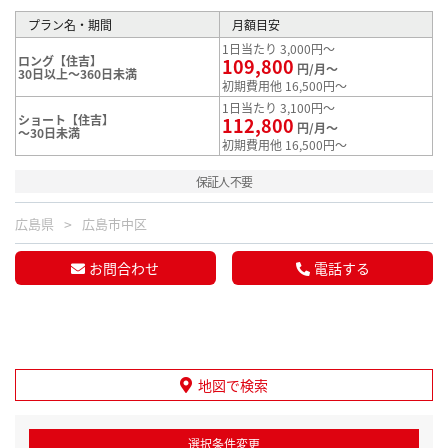
プラン名・期間
月額目安
1日当たり 3,000円～
ロング【住吉】
109,800
円/月～
30日以上～360日未満
初期費用他 16,500円～
1日当たり 3,100円～
ショート【住吉】
112,800
円/月～
～30日未満
初期費用他 16,500円～
保証人不要
広島県
広島市中区
お問合わせ
電話する
地図で検索
選択条件変更