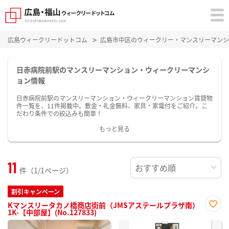
広島ウィークリードットコム
広島市中区のウィークリー・マンスリーマンシ
日赤病院前駅のマンスリーマンション・ウィークリーマンシ
ョン情報
日赤病院前駅のマンスリーマンション・ウィークリーマンション賃貸物
件一覧を、11件掲載中。敷金・礼金無料、家具・家電付をご紹介。こ
だわり条件での絞込みも簡単！
もっと見る
11
件（1/1ページ）
割引キャンペーン
Kマンスリータカノ橋商店街前（JMSアステールプラザ南）
1K-【中部屋】(No.127833)
お気
に入