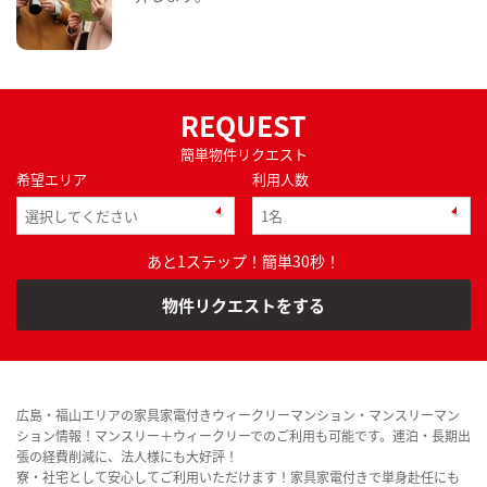
REQUEST
簡単物件リクエスト
希望エリア
利用人数
あと1ステップ！簡単30秒！
物件リクエストをする
広島・福山エリアの家具家電付きウィークリーマンション・マンスリーマン
ション情報！マンスリー＋ウィークリーでのご利用も可能です。連泊・長期出
張の経費削減に、法人様にも大好評！
寮・社宅として安心してご利用いただけます！家具家電付きで単身赴任にも