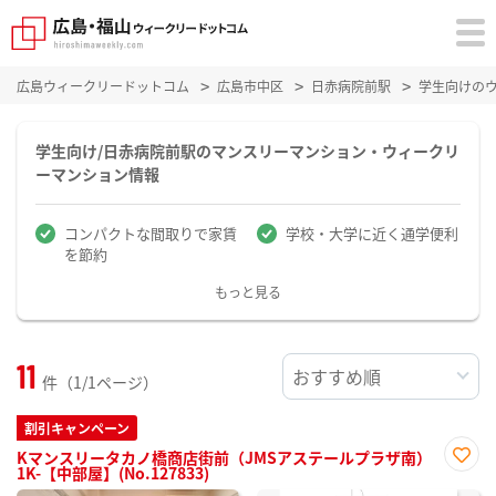
広島ウィークリードットコム
広島市中区
日赤病院前駅
学生向けの
学生向け/日赤病院前駅のマンスリーマンション・ウィークリ
ーマンション情報
コンパクトな間取りで家賃
学校・大学に近く通学便利
を節約
もっと見る
11
件（1/1ページ）
割引キャンペーン
Kマンスリータカノ橋商店街前（JMSアステールプラザ南）
1K-【中部屋】(No.127833)
お気
に入