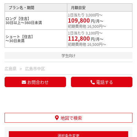
プラン名・期間
月額目安
1日当たり 3,000円～
ロング【住吉】
109,800
円/月～
30日以上～360日未満
初期費用他 16,500円～
1日当たり 3,100円～
ショート【住吉】
112,800
円/月～
～30日未満
初期費用他 16,500円～
学生向け
広島県
広島市中区
お問合わせ
電話する
地図で検索
選択条件変更