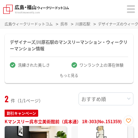
広島ウィークリードットコム
呉市
川原石駅
デザイナーズのウィー
デザイナーズ/川原石駅のマンスリーマンション・ウィークリ
ーマンション情報
洗練された美しさ
ワンランク上の滞在体験
もっと見る
2
件（1/1ページ）
割引キャンペーン
Kマンスリー呉市立美術館前（呉本通） 1R-303(No.151359)
お気
に入
り登