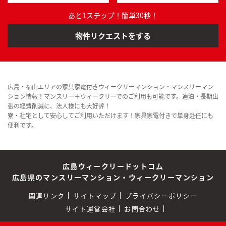
あと1ステップ！簡単30秒！
物件リクエストをする
広島・福山エリアの家具家電付きウィークリーマンション・マンスリーマン
ション情報！マンスリー＋ウィークリーでのご利用も可能です。連泊・長期出
張の経費削減に、法人様にも大好評！
寮・社宅として安心してご利用いただけます！家具家電付きで単身赴任にも
便利です。
広島ウィークリードットコム
広島県のマンスリーマンション・ウィークリーマンション
関連リンク
サイトマップ
プライバシーポリシー
サイト運営会社
お問合わせ