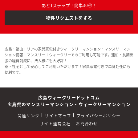
あと1ステップ！簡単30秒！
物件リクエストをする
広島・福山エリアの家具家電付きウィークリーマンション・マンスリーマン
ション情報！マンスリー＋ウィークリーでのご利用も可能です。連泊・長期出
張の経費削減に、法人様にも大好評！
寮・社宅として安心してご利用いただけます！家具家電付きで単身赴任にも
便利です。
広島ウィークリードットコム
広島県のマンスリーマンション・ウィークリーマンション
関連リンク
サイトマップ
プライバシーポリシー
サイト運営会社
お問合わせ