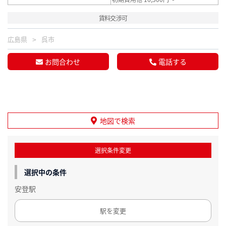
賃料交渉可
広島県
呉市
お問合わせ
電話する
地図で検索
選択条件変更
選択中の条件
安登駅
駅を変更