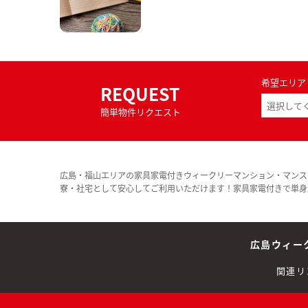
希望エリア
REQUEST
簡単物件リクエスト
広島・福山エリアの家具家電付きウィークリーマンション・マンス
寮・社宅として安心してご利用いただけます！家具家電付きで単身
広島ウィー
関連リ