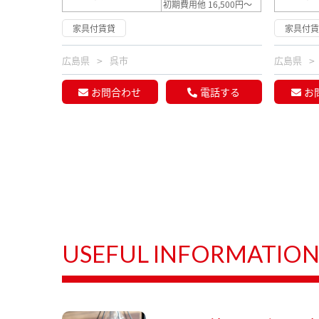
初期費用他 16,500円～
家具付賃貸
家具付
広島県
呉市
広島県
お問合わせ
電話する
お
USEFUL INFORMATIO