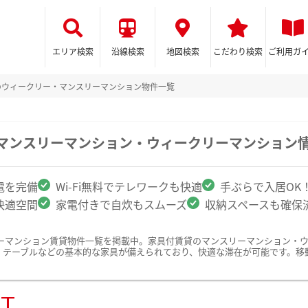
エリア検索
沿線検索
地図検索
こだわり検索
ご利用ガ
のウィークリー・マンスリーマンション物件一覧
のマンスリーマンション・ウィークリーマンション
電を完備
Wi-Fi無料でテレワークも快適
手ぶらで入居OK
快適空間
家電付きで自炊もスムーズ
収納スペースも確保
ーマンション賃貸物件一覧を掲載中。家具付賃貸のマンスリーマンション・
、テーブルなどの基本的な家具が備えられており、快適な滞在が可能です。移
ST