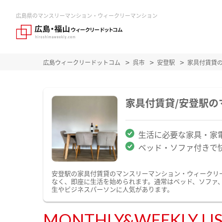
広島県のマンスリーマンション・ウィークリーマンション
広島ウィークリードットコム
呉市
安登駅
家具付賃貸
家具付賃貸/安登駅
生活に必要な家具・家
ベッド・ソファ付きで
安登駅の家具付賃貸のマンスリーマンション・ウィークリ
なく、即座に生活を始められます。通常はベッド、ソファ
生やビジネスパーソンに人気があります。
MONTHLY&WEEKLY LI