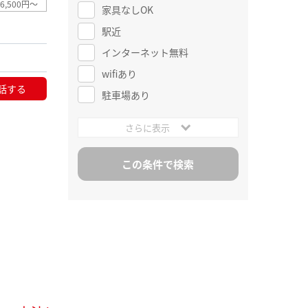
6,500円～
家具なしOK
駅近
インターネット無料
wifiあり
話する
駐車場あり
さらに表示