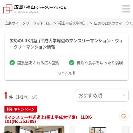
広島ウィークリードットコム
福山平成大学周辺
広めのLDKのウィーク
広めのLDK/福山平成大学周辺のマンスリーマンション・ウィ
ークリーマンション情報
開放感あふれる広々空間
自炊や食事をゆったり満喫
もっと見る
1
件（1/1ページ）
割引キャンペーン
Kマンスリー神辺道上(福山平成大学東） 1LDK-
101(No.353389)
お気
に入
り登