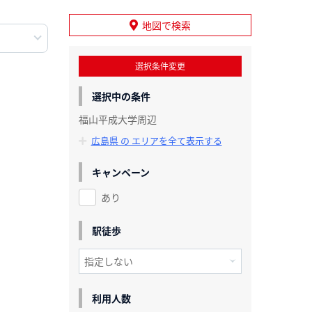
地図で検索
選択条件変更
選択中の条件
福山平成大学周辺
広島県 の エリアを全て表示する
キャンペーン
あり
駅徒歩
利用人数