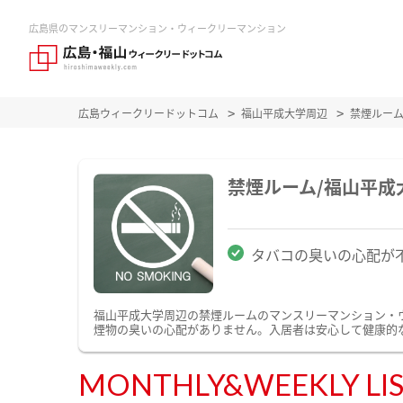
広島県のマンスリーマンション・ウィークリーマンション
広島ウィークリードットコム
福山平成大学周辺
禁煙ルー
禁煙ルーム/福山平
タバコの臭いの心配が
福山平成大学周辺の禁煙ルームのマンスリーマンション・
煙物の臭いの心配がありません。入居者は安心して健康的
MONTHLY&WEEKLY LI