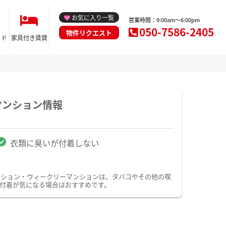
お気に入り一覧
営業時間：9:00am～6:00pm
050-7586-2405
物件リクエスト
イド
家具付き賃貸
マンション情報
衣類に臭いが付着しない
ンション・ウィークリーマンションは、タバコやその他の喫
付着が気になる場合はおすすめです。