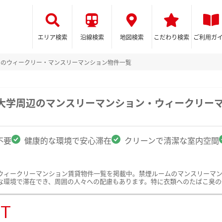
エリア検索
沿線検索
地図検索
こだわり検索
ご利用ガ
ムのウィークリー・マンスリーマンション物件一覧
成大学周辺のマンスリーマンション・ウィークリー
不要
健康的な環境で安心滞在
クリーンで清潔な室内空間
ウィークリーマンション賃貸物件一覧を掲載中。禁煙ルームのマンスリーマ
な環境で滞在でき、周囲の人々への配慮もあります。特に衣類へのたばこ臭の
ST