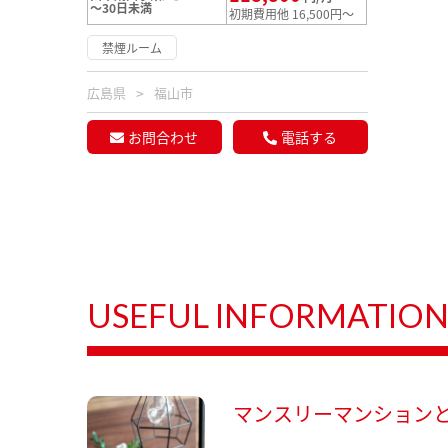
～30日未満
初期費用他 16,500円～
禁煙ルーム
広島県
福山市
お問合わせ
電話する
USEFUL INFORMATIO
マンスリーマンション