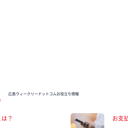
N
広島ウィークリードットコムお役立ち情報
とは？
お支