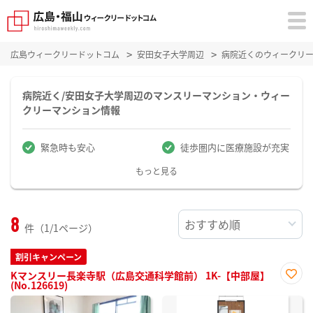
広島ウィークリードットコム
安田女子大学周辺
病院近くのウィークリ
病院近く/安田女子大学周辺のマンスリーマンション・ウィー
クリーマンション情報
緊急時も安心
徒歩圏内に医療施設が充実
もっと見る
8
件（1/1ページ）
割引キャンペーン
Kマンスリー長楽寺駅（広島交通科学館前） 1K-【中部屋】
(No.126619)
お気
に入
り登