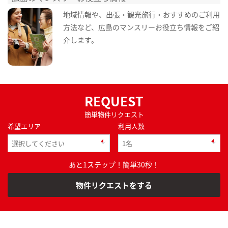
地域情報や、出張・観光旅行・おすすめのご利用
方法など、広島のマンスリーお役立ち情報をご紹
介します。
REQUEST
簡単物件リクエスト
希望エリア
利用人数
あと1ステップ！簡単30秒！
物件リクエストをする