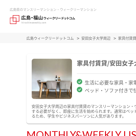
広島県のマンスリーマンション・ウィークリーマンション
広島ウィークリードットコム
安田女子大学周辺
家具付賃
家具付賃貸/安田女
生活に必要な家具・家
ベッド・ソファ付きで
安田女子大学周辺の家具付賃貸のマンスリーマンション・
する必要がなく、即座に生活を始められます。通常はベッ
るため、学生やビジネスパーソンに人気があります。
MONTHLY&WEEKLY LI