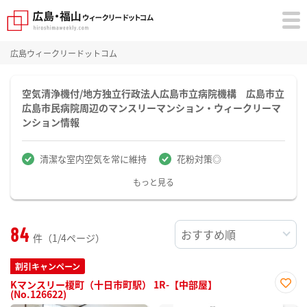
広島ウィークリードットコム
空気清浄機付/地方独立行政法人広島市立病院機構 広島市立
広島市民病院周辺のマンスリーマンション・ウィークリーマ
ンション情報
清潔な室内空気を常に維持
花粉対策◎
もっと見る
84
件（1/4ページ）
割引キャンペーン
Kマンスリー榎町（十日市町駅） 1R-【中部屋】
(No.126622)
お気