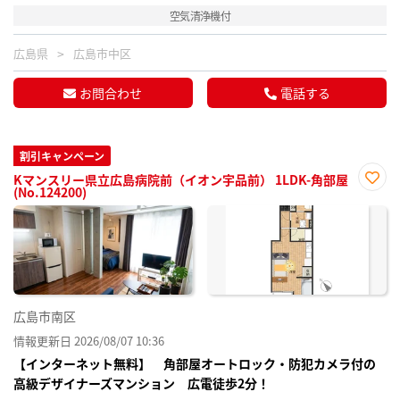
空気清浄機付
広島県
広島市中区
お問合わせ
電話する
割引キャンペーン
Kマンスリー県立広島病院前（イオン宇品前） 1LDK-角部屋
(No.124200)
お気
に入
り登
録
広島市南区
情報更新日 2026/08/07 10:36
【インターネット無料】 角部屋オートロック・防犯カメラ付の
高級デザイナーズマンション 広電徒歩2分！