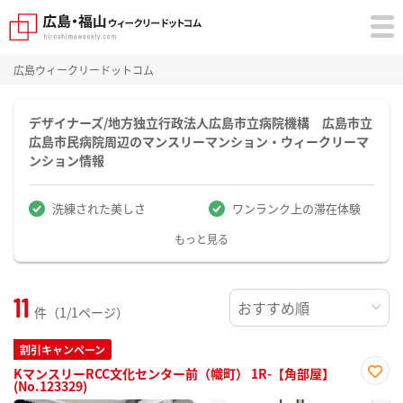
広島ウィークリードットコム
デザイナーズ/地方独立行政法人広島市立病院機構 広島市立
広島市民病院周辺のマンスリーマンション・ウィークリーマ
ンション情報
洗練された美しさ
ワンランク上の滞在体験
もっと見る
11
件（1/1ページ）
割引キャンペーン
KマンスリーRCC文化センター前（幟町） 1R-【角部屋】
(No.123329)
お気