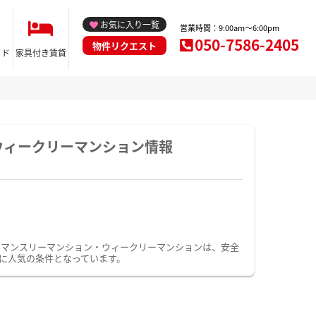
お気に入り一覧
営業時間：9:00am～6:00pm
050-7586-2405
物件リクエスト
イド
家具付き賃貸
ウィークリーマンション情報
のマンスリーマンション・ウィークリーマンションは、安全
に人気の条件となっています。