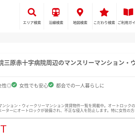
エリア検索
沿線検索
地図検索
こだわり検索
ご利用ガ
病院三原赤十字病院周辺のマンスリーマンション・
全性◎
女性でも安心
都会での一人暮らしに
マンション・ウィークリーマンション賃貸物件一覧を掲載中。オートロック
ベーターにオートロックが装備され、不正な侵入を防止します。特に女性の方
ST