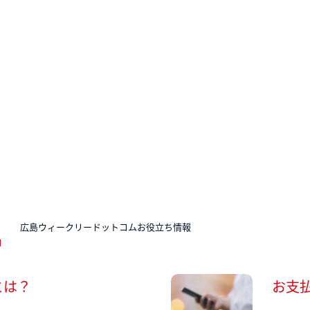
N
広島ウィークリードットコムお役立ち情報
とは？
お支