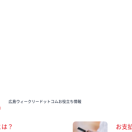
N
広島ウィークリードットコムお役立ち情報
とは？
お支