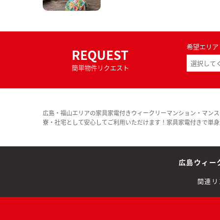
希望エリア
REQUEST
簡単物件リクエスト
広島・福山エリアの家具家電付きウィークリーマンション・マンス
寮・社宅として安心してご利用いただけます！家具家電付きで単身
広島ウィー
関連リ