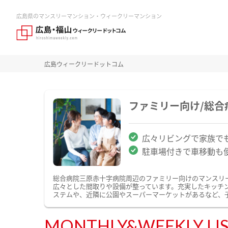
広島県のマンスリーマンション・ウィークリーマンション
広島ウィークリードットコム
ファミリー向け/総
広々リビングで家族で
駐車場付きで車移動も
総合病院三原赤十字病院周辺のファミリー向けのマンスリ
広々とした間取りや設備が整っています。充実したキッチ
ステムや、近隣に公園やスーパーマーケットがあるなど、
MONTHLY&WEEKLY LI