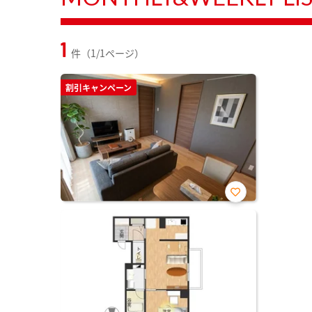
1
件（1/1ページ）
割引キャンペーン
お気
に入
り登
録