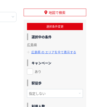
地図で検索
選択条件変更
選択中の条件
広島県
広島県 の エリアを全て表示する
キャンペーン
あり
駅徒歩
利用人数