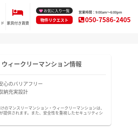
お気に入り一覧
営業時間：9:00am～6:00pm
050-7586-2405
物件リクエスト
イド
家具付き賃貸
・ウィークリーマンション情報
安心のバリアフリー
収納充実設計
向けのマンスリーマンション・ウィークリーマンションは、
が提供されます。また、安全性を重視したセキュリティシ