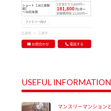
1日当たり 5,400円～
ショート【JR三原駅
181,800
前】
円/月～
～30日未満
初期費用他 22,000円～
ファミリー向け
広島県
三原市
お問合わせ
電話する
USEFUL INFORMATIO
マンスリーマンション