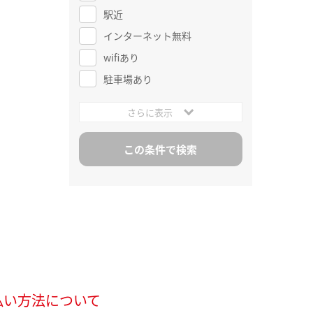
駅近
インターネット無料
wifiあり
駐車場あり
さらに表示
払い方法について