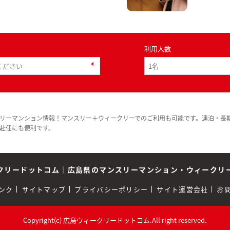
利用人数
リーマンション情報！マンスリー＋ウィークリーでのご利用も可能です。連泊・長
赴任にも便利です。
クリードットコム
｜
広島県のマンスリーマンション・ウィークリ
ンク
サイトマップ
プライバシーポリシー
サイト運営会社
お
Copyright(c) 広島ウィークリードットコム.All right reserved.