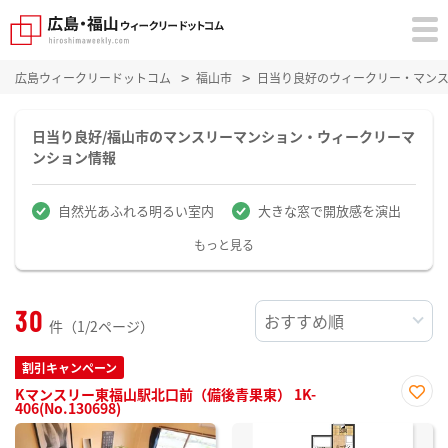
広島ウィークリードットコム
福山市
日当り良好のウィークリー・マン
日当り良好/福山市のマンスリーマンション・ウィークリーマ
ンション情報
自然光あふれる明るい室内
大きな窓で開放感を演出
もっと見る
30
件（1/2ページ）
割引キャンペーン
Kマンスリー東福山駅北口前（備後青果東） 1K-
406(No.130698)
お気
に入
り登