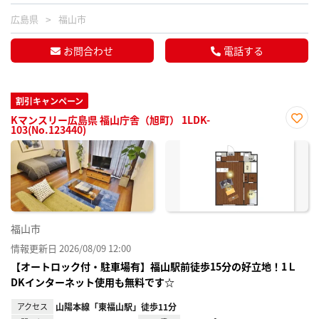
広島県
福山市
お問合わせ
電話する
割引キャンペーン
Kマンスリー広島県 福山庁舎（旭町） 1LDK-
103(No.123440)
お気
に入
り登
録
福山市
情報更新日 2026/08/09 12:00
【オートロック付・駐車場有】福山駅前徒歩15分の好立地！1Ｌ
DKインターネット使用も無料です☆
アクセス
山陽本線「東福山駅」徒歩11分