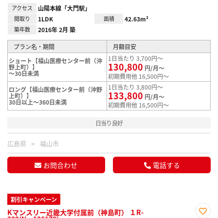
アクセス
山陽本線「大門駅」
間取り
1LDK
面積
42.63m²
築年数
2016年 2月 築
プラン名・期間
月額目安
1日当たり 3,700円～
ショート【福山医療センター前（沖
130,800
野上町）】
円/月～
～30日未満
初期費用他 16,500円～
1日当たり 3,800円～
ロング【福山医療センター前（沖野
133,800
上町）】
円/月～
30日以上～360日未満
初期費用他 16,500円～
日当り良好
広島県
福山市
お問合わせ
電話する
割引キャンペーン
Kマンスリー近畿大学付属前（神島町） １R-