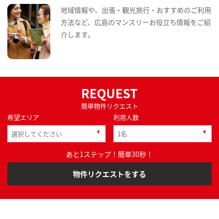
地域情報や、出張・観光旅行・おすすめのご利用
方法など、広島のマンスリーお役立ち情報をご紹
介します。
REQUEST
簡単物件リクエスト
希望エリア
利用人数
あと1ステップ！簡単30秒！
物件リクエストをする