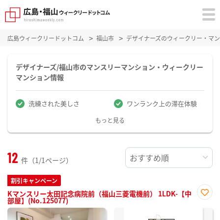
広島ウィークリードットコム
福山市
デザイナーズのウィークリー・マ
デザイナーズ/福山市のマンスリーマンション・ウィークリー
マンション情報
洗練された美しさ
ワンランク上の滞在体験
もっと見る
12
件（1/1ページ）
割引キャンペーン
Kマンスリー太田記念病院前（福山三菱電機前） 1LDK-【中
部屋】(No.125077)
お気
に入
り登