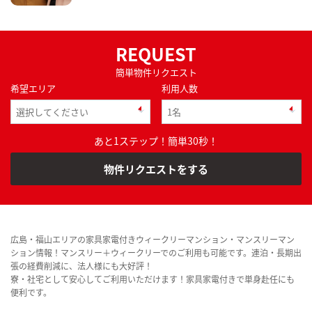
REQUEST
簡単物件リクエスト
希望エリア
利用人数
あと1ステップ！簡単30秒！
物件リクエストをする
広島・福山エリアの家具家電付きウィークリーマンション・マンスリーマン
ション情報！マンスリー＋ウィークリーでのご利用も可能です。連泊・長期出
張の経費削減に、法人様にも大好評！
寮・社宅として安心してご利用いただけます！家具家電付きで単身赴任にも
便利です。