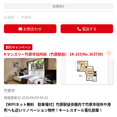
女性向け
広島県
竹原市
お問合わせ
電話する
割引キャンペーン
Kマンスリー竹原市役所前（竹原駅前） 1K-103(No.363730)
お気
に入
り登
録
竹原市
情報更新日 2026/08/09 09:02
【WIFIネット無料 駐車場付】竹原駅徒歩圏内で竹原市役所や港
町へも近いリノベーション物件！キーレスオール電化部屋！