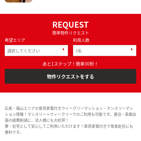
REQUEST
簡単物件リクエスト
希望エリア
利用人数
あと1ステップ！簡単30秒！
物件リクエストをする
広島・福山エリアの家具家電付きウィークリーマンション・マンスリーマン
ション情報！マンスリー＋ウィークリーでのご利用も可能です。連泊・長期出
張の経費削減に、法人様にも大好評！
寮・社宅として安心してご利用いただけます！家具家電付きで単身赴任にも
便利です。