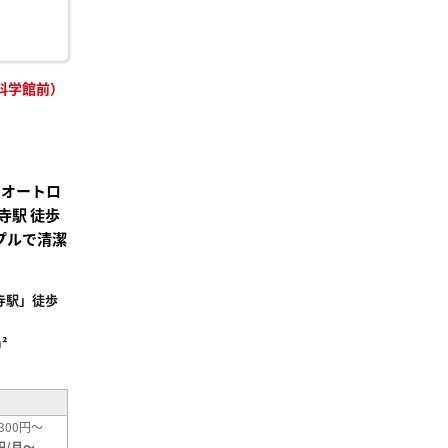
科学館前）
・オートロ
寺駅 徒歩
プルで清潔
寺駅」徒歩
²
300円～
円/月～