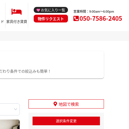
お気に入り一覧
営業時間：9:00am～6:00pm
050-7586-2405
物件リクエスト
イド
家具付き賃貸
だわり条件での絞込みも簡単！
地図で検索
選択条件変更