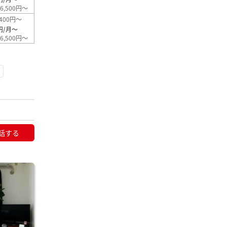
6,500円～
400円～
円/月～
6,500円～
話する