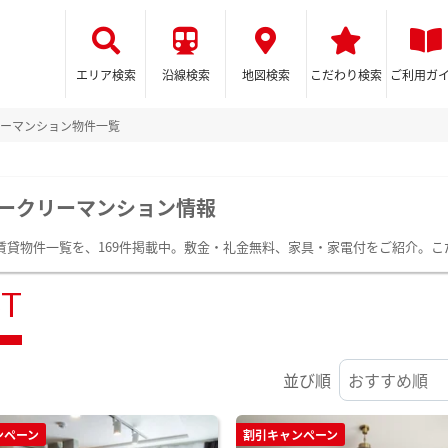
エリア検索
沿線検索
地図検索
こだわり検索
ご利用ガ
ーマンション物件一覧
ークリーマンション情報
賃貸物件一覧を、169件掲載中。敷金・礼金無料、家具・家電付をご紹介。こ
ST
並び順
ンペーン
割引キャンペーン