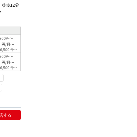
徒歩12分
²
700円～
0
円/月～
6,500円～
800円～
0
円/月～
6,500円～
話する