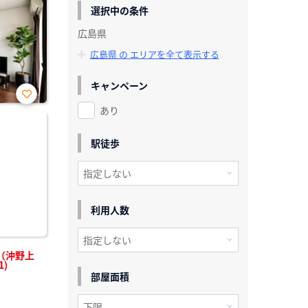
選択中の条件
広島県
広島県 の エリアを全て表示する
キャンペーン
あり
お気
に入
り登
録
駅徒歩
利用人数
（沖野上
1)
部屋面積