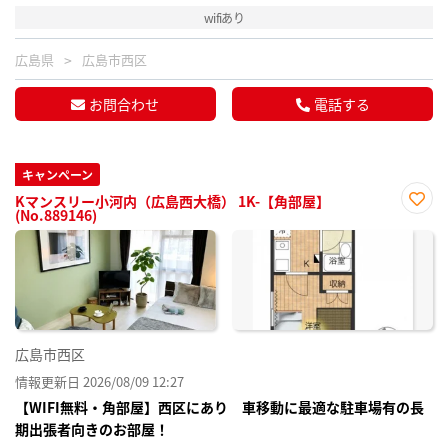
wifiあり
広島県
広島市西区
お問合わせ
電話する
キャンペーン
Kマンスリー小河内（広島西大橋） 1K-【角部屋】
(No.889146)
お気
に入
り登
録
広島市西区
情報更新日 2026/08/09 12:27
【WIFI無料・角部屋】西区にあり 車移動に最適な駐車場有の長
期出張者向きのお部屋！