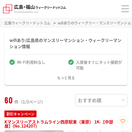
広島ウィークリードットコム
wifiありのウィークリー・マンスリーマンシ
wifiあり/広島県のマンスリーマンション・ウィークリーマン
ション情報
Wi-Fi利用料なし
入居後すぐにネット接続が
可能
もっと見る
60
件（1/3ページ）
割引キャンペーン
Kマンスリーアストラムライン西原駅東（東原） 1K-【中部
屋】(No.124207)
お気
に入