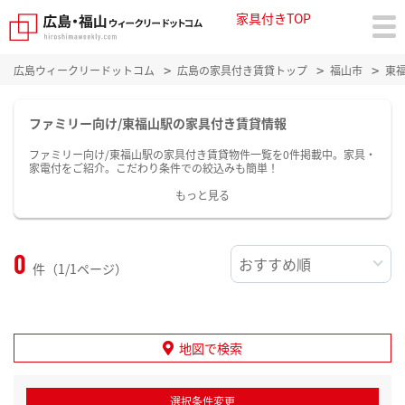
家具付きTOP
広島ウィークリードットコム
広島の家具付き賃貸トップ
福山市
東
ファミリー向け/東福山駅の家具付き賃貸情報
ファミリー向け/東福山駅の家具付き賃貸物件一覧を0件掲載中。家具・
家電付をご紹介。こだわり条件での絞込みも簡単！
もっと見る
0
件（1/1ページ）
地図で検索
選択条件変更