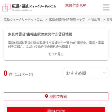
家具付きTOP
広島ウィークリードットコム
広島の家具付き賃貸トップ
福山市
東
家具付賃貸/東福山駅の家具付き賃貸情報
家具付賃貸/東福山駅の家具付き賃貸物件一覧を0件掲載中。家具・家電
付をご紹介。こだわり条件での絞込みも簡単！
もっと見る
0
件（1/1ページ）
地図で検索
選択条件変更