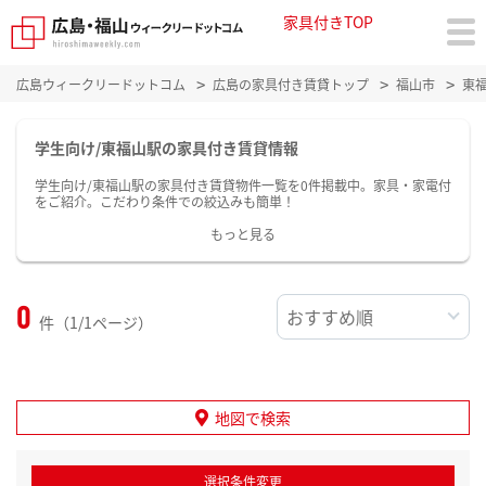
家具付きTOP
広島ウィークリードットコム
広島の家具付き賃貸トップ
福山市
東
学生向け/東福山駅の家具付き賃貸情報
学生向け/東福山駅の家具付き賃貸物件一覧を0件掲載中。家具・家電付
をご紹介。こだわり条件での絞込みも簡単！
もっと見る
0
件（1/1ページ）
地図で検索
選択条件変更