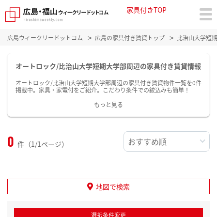
家具付きTOP
広島ウィークリードットコム
広島の家具付き賃貸トップ
比治山大学短
オートロック/比治山大学短期大学部周辺の家具付き賃貸情報
オートロック/比治山大学短期大学部周辺の家具付き賃貸物件一覧を0件
掲載中。家具・家電付をご紹介。こだわり条件での絞込みも簡単！
もっと見る
0
件（1/1ページ）
地図で検索
選択条件変更