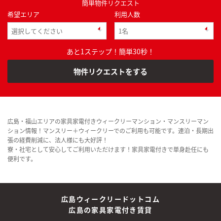
簡単物件リクエスト
希望エリア
利用人数
あと1ステップ！簡単30秒！
物件リクエストをする
広島・福山エリアの家具家電付きウィークリーマンション・マンスリーマン
ション情報！マンスリー＋ウィークリーでのご利用も可能です。連泊・長期出
張の経費削減に、法人様にも大好評！
寮・社宅として安心してご利用いただけます！家具家電付きで単身赴任にも
便利です。
広島ウィークリードットコム
広島の家具家電付き賃貸