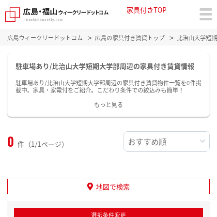
家具付きTOP
広島ウィークリードットコム
広島の家具付き賃貸トップ
比治山大学短
駐車場あり/比治山大学短期大学部周辺の家具付き賃貸情報
駐車場あり/比治山大学短期大学部周辺の家具付き賃貸物件一覧を0件掲
載中。家具・家電付をご紹介。こだわり条件での絞込みも簡単！
もっと見る
0
件（1/1ページ）
地図で検索
選択条件変更