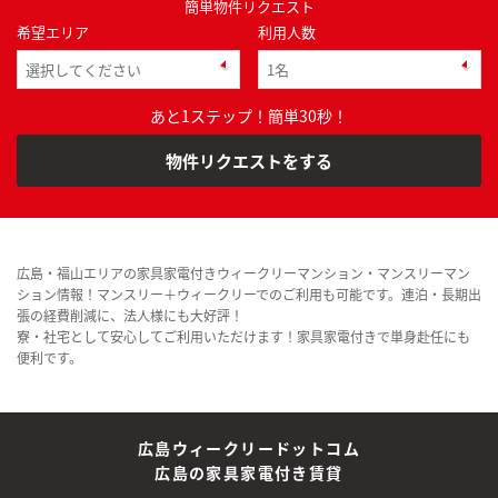
簡単物件リクエスト
希望エリア
利用人数
あと1ステップ！簡単30秒！
物件リクエストをする
広島・福山エリアの家具家電付きウィークリーマンション・マンスリーマン
ション情報！マンスリー＋ウィークリーでのご利用も可能です。連泊・長期出
張の経費削減に、法人様にも大好評！
寮・社宅として安心してご利用いただけます！家具家電付きで単身赴任にも
便利です。
広島ウィークリードットコム
広島の家具家電付き賃貸