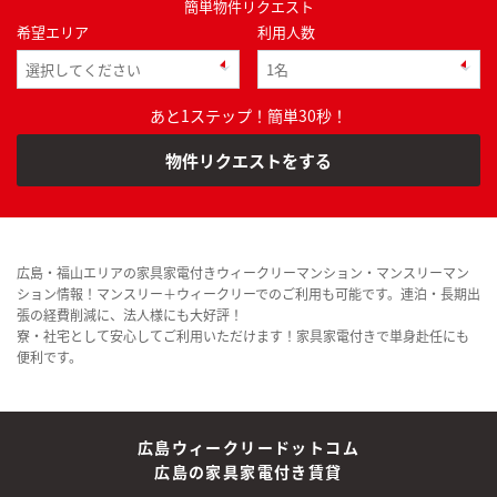
簡単物件リクエスト
希望エリア
利用人数
あと1ステップ！簡単30秒！
物件リクエストをする
広島・福山エリアの家具家電付きウィークリーマンション・マンスリーマン
ション情報！マンスリー＋ウィークリーでのご利用も可能です。連泊・長期出
張の経費削減に、法人様にも大好評！
寮・社宅として安心してご利用いただけます！家具家電付きで単身赴任にも
便利です。
広島ウィークリードットコム
広島の家具家電付き賃貸