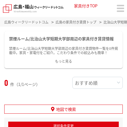
家具付きTOP
広島ウィークリードットコム
広島の家具付き賃貸トップ
比治山大学短
禁煙ルーム/比治山大学短期大学部周辺の家具付き賃貸情報
禁煙ルーム/比治山大学短期大学部周辺の家具付き賃貸物件一覧を0件掲
載中。家具・家電付をご紹介。こだわり条件での絞込みも簡単！
もっと見る
0
件（1/1ページ）
地図で検索
選択条件変更