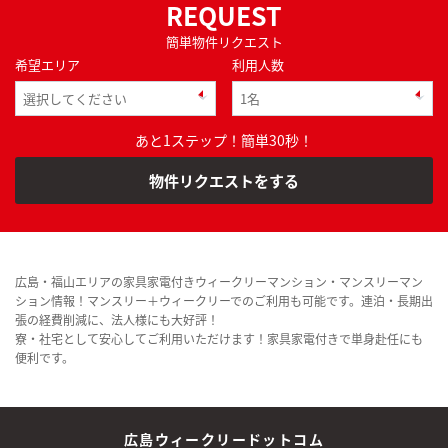
REQUEST
簡単物件リクエスト
希望エリア
利用人数
あと1ステップ！簡単30秒！
物件リクエストをする
広島・福山エリアの家具家電付きウィークリーマンション・マンスリーマン
ション情報！マンスリー＋ウィークリーでのご利用も可能です。連泊・長期出
張の経費削減に、法人様にも大好評！
寮・社宅として安心してご利用いただけます！家具家電付きで単身赴任にも
便利です。
広島ウィークリードットコム