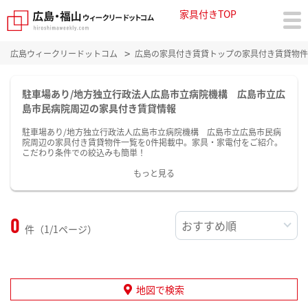
家具付きTOP
広島ウィークリードットコム
広島の家具付き賃貸トップの家具付き賃貸物件
駐車場あり/地方独立行政法人広島市立病院機構 広島市立広
島市民病院周辺の家具付き賃貸情報
駐車場あり/地方独立行政法人広島市立病院機構 広島市立広島市民病
院周辺の家具付き賃貸物件一覧を0件掲載中。家具・家電付をご紹介。
こだわり条件での絞込みも簡単！
もっと見る
0
件（1/1ページ）
地図で検索