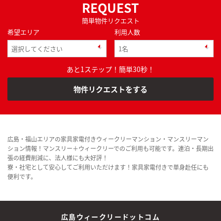
REQUEST
簡単物件リクエスト
希望エリア
利用人数
あと1ステップ！簡単30秒！
物件リクエストをする
広島・福山エリアの家具家電付きウィークリーマンション・マンスリーマン
ション情報！マンスリー＋ウィークリーでのご利用も可能です。連泊・長期出
張の経費削減に、法人様にも大好評！
寮・社宅として安心してご利用いただけます！家具家電付きで単身赴任にも
便利です。
広島ウィークリードットコム