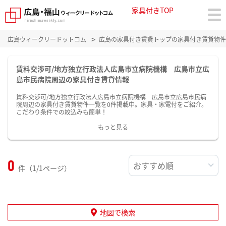
家具付きTOP
広島ウィークリードットコム
広島の家具付き賃貸トップの家具付き賃貸物件
賃料交渉可/地方独立行政法人広島市立病院機構 広島市立広
島市民病院周辺の家具付き賃貸情報
賃料交渉可/地方独立行政法人広島市立病院機構 広島市立広島市民病
院周辺の家具付き賃貸物件一覧を0件掲載中。家具・家電付をご紹介。
こだわり条件での絞込みも簡単！
もっと見る
0
件（1/1ページ）
地図で検索