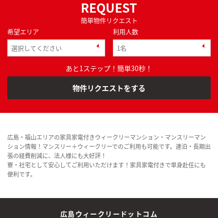
REQUEST
簡単物件リクエスト
希望エリア
利用人数
あと1ステップ！簡単30秒！
物件リクエストをする
広島・福山エリアの家具家電付きウィークリーマンション・マンスリーマン
ション情報！マンスリー＋ウィークリーでのご利用も可能です。連泊・長期出
張の経費削減に、法人様にも大好評！
寮・社宅として安心してご利用いただけます！家具家電付きで単身赴任にも
便利です。
広島ウィークリードットコム