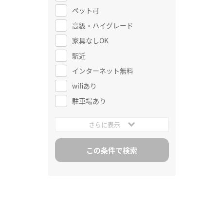
ペット可
高級・ハイグレード
家具なしOK
駅近
インターネット無料
wifiあり
駐車場あり
さらに表示