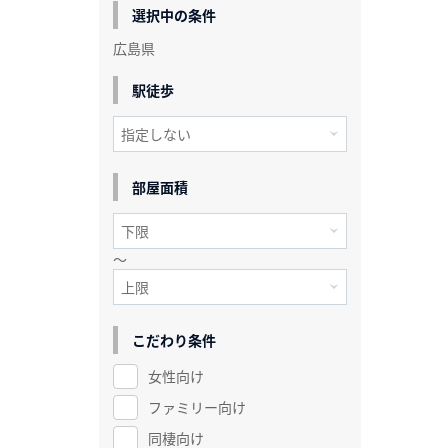
選択中の条件
広島県
駅徒歩
部屋面積
～
こだわり条件
女性向け
ファミリー向け
同棲向け