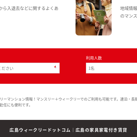
から入退去などに関するよくあ
地域情
のマン
利用人数
リーマンション情報！マンスリー＋ウィークリーでのご利用も可能です。連泊・長
赴任にも便利です。
広島ウィークリードットコム
｜
広島の家具家電付き賃貸