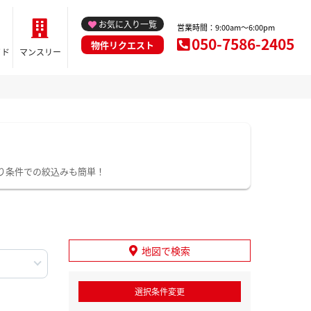
お気に入り一覧
営業時間：9:00am～6:00pm
050-7586-2405
物件リクエスト
イド
マンスリー
り条件での絞込みも簡単！
地図で検索
選択条件変更