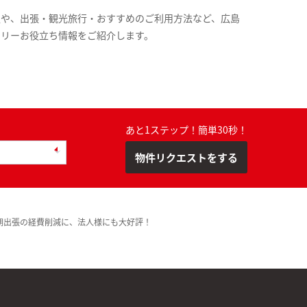
報や、出張・観光旅行・おすすめのご利用方法など、広島
スリーお役立ち情報をご紹介します。
あと1ステップ！簡単30秒！
物件リクエストをする
期出張の経費削減に、法人様にも大好評！