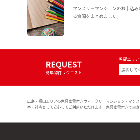
マンスリーマンションのお申込み
る質問をまとめました。
希望エリア
REQUEST
簡単物件リクエスト
広島・福山エリアの家具家電付きウィークリーマンション・マンス
寮・社宅として安心してご利用いただけます！家具家電付きで単身