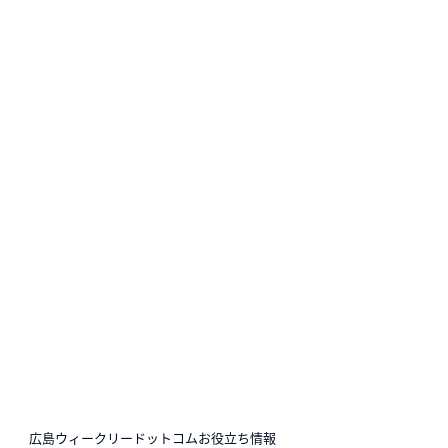
N
広島ウィークリードットコムお役立ち情報