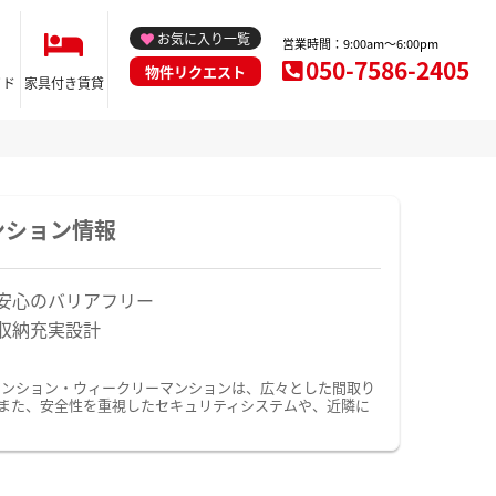
お気に入り一覧
営業時間：9:00am～6:00pm
050-7586-2405
物件リクエスト
イド
家具付き賃貸
ンション情報
安心のバリアフリー
収納充実設計
マンション・ウィークリーマンションは、広々とした間取り
また、安全性を重視したセキュリティシステムや、近隣に