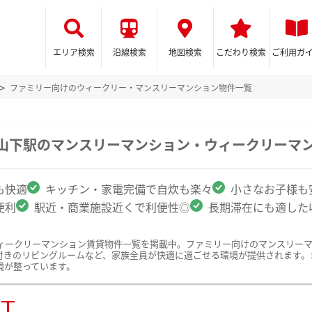
エリア検索
沿線検索
地図検索
こだわり検索
ご利用ガ
ファミリー向けのウィークリー・マンスリーマンション物件一覧
治山下駅のマンスリーマンション・ウィークリーマ
も快適
キッチン・家電完備で自炊も楽々
小さなお子様も
便利
駅近・商業施設近くで利便性◎
長期滞在にも適した
ィークリーマンション賃貸物件一覧を掲載中。ファミリー向けのマンスリー
付きのリビングルームなど、家族全員が快適に過ごせる環境が提供されます。
境が整っています。
ST