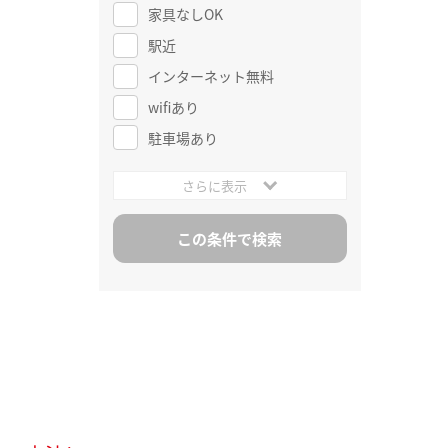
家具なしOK
駅近
インターネット無料
wifiあり
駐車場あり
さらに表示