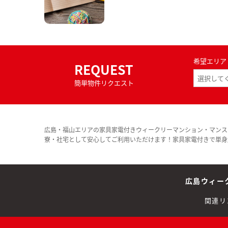
希望エリア
REQUEST
簡単物件リクエスト
広島・福山エリアの家具家電付きウィークリーマンション・マンス
寮・社宅として安心してご利用いただけます！家具家電付きで単身
広島ウィー
関連リ