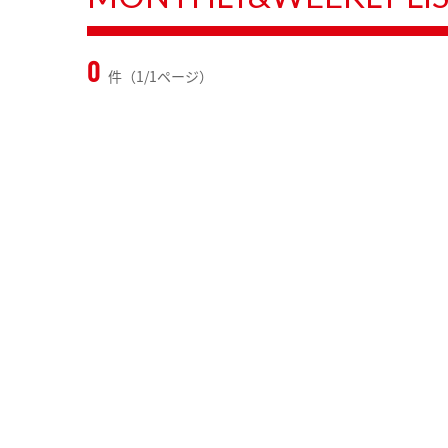
0
件（1/1ページ）