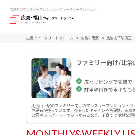
広島県のマンスリーマンション・ウィークリーマンション
広島ウィークリードットコム
広島市南区
比治山下駅周辺
ファミリー向け/比
広々リビングで家族で
駐車場付きで車移動も
比治山下駅のファミリー向けのマンスリーマンション・ウ
や設備が整っています。充実したキッチンや洗濯機、家具
公園やスーパーマーケットがあるなど、子育てに便利な環
MONTHLY&WEEKLY LI