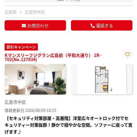
広島県
広島市中区
お問合わせ
電話する
割引キャンペーン
Kマンスリーフジグラン広島前（平和大通り） 1R-
702(No.127834)
お気
に入
り登
録
広島市中区
情報更新日 2026/08/09 10:15
【セキュリティ対策部屋・高層階】洋室広々オートロック付でセ
キュリティー対策抜群！静かで穏やかな空間。ソファーに座って寛
げます♪