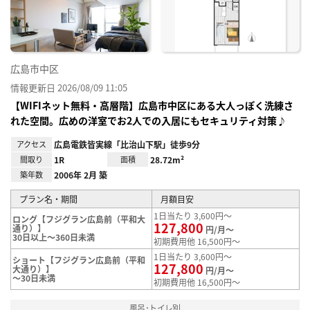
録
広島市中区
情報更新日 2026/08/09 11:05
【WIFIネット無料・高層階】広島市中区にある大人っぽく洗練さ
れた空間。広めの洋室でお2人での入居にもセキュリティ対策♪
アクセス
広島電鉄皆実線「比治山下駅」徒歩9分
間取り
1R
面積
28.72m²
築年数
2006年 2月 築
プラン名・期間
月額目安
1日当たり 3,600円～
ロング【フジグラン広島前（平和大
127,800
通り）】
円/月～
30日以上～360日未満
初期費用他 16,500円～
1日当たり 3,600円～
ショート【フジグラン広島前（平和
127,800
大通り）】
円/月～
～30日未満
初期費用他 16,500円～
風呂･トイレ別