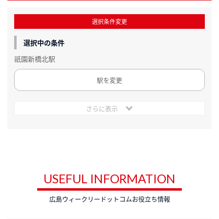
選択条件変更
選択中の条件
祇園新橋北駅
駅を変更
さらに表示
USEFUL INFORMATION
広島ウィークリードットコムお役立ち情報