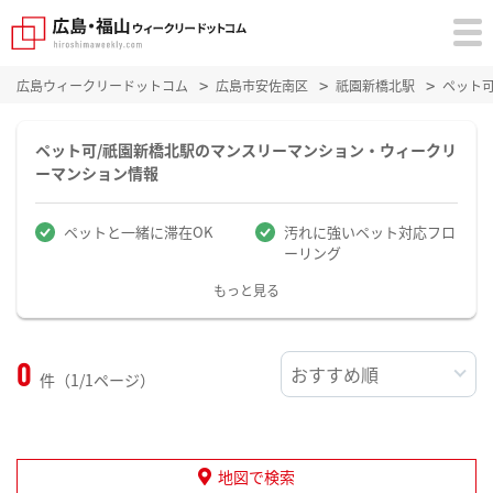
広島ウィークリードットコム
広島市安佐南区
祇園新橋北駅
ペット
ペット可/祇園新橋北駅のマンスリーマンション・ウィークリ
ーマンション情報
ペットと一緒に滞在OK
汚れに強いペット対応フロ
ーリング
もっと見る
0
件（1/1ページ）
地図で検索