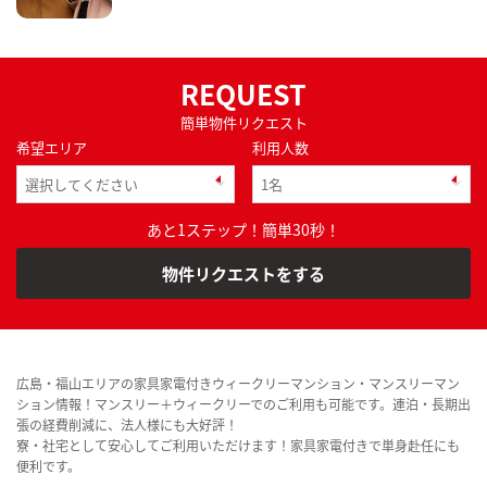
REQUEST
簡単物件リクエスト
希望エリア
利用人数
あと1ステップ！簡単30秒！
物件リクエストをする
広島・福山エリアの家具家電付きウィークリーマンション・マンスリーマン
ション情報！マンスリー＋ウィークリーでのご利用も可能です。連泊・長期出
張の経費削減に、法人様にも大好評！
寮・社宅として安心してご利用いただけます！家具家電付きで単身赴任にも
便利です。